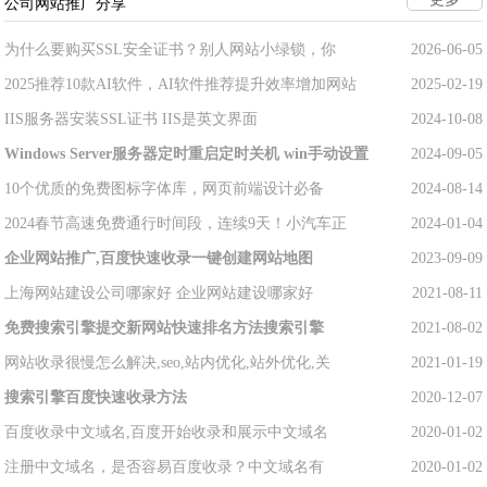
公司网站推广分享
为什么要购买SSL安全证书？别人网站小绿锁，你
2026-06-05
2025推荐10款AI软件，AI软件推荐提升效率增加网站
2025-02-19
IIS服务器安装SSL证书 IIS是英文界面
2024-10-08
Windows Server服务器定时重启定时关机 win手动设置
2024-09-05
10个优质的免费图标字体库，网页前端设计必备
2024-08-14
2024春节高速免费通行时间段，连续9天！小汽车正
2024-01-04
企业网站推广,百度快速收录一键创建网站地图
2023-09-09
上海网站建设公司哪家好 企业网站建设哪家好
2021-08-11
免费搜索引擎提交新网站快速排名方法搜索引擎
2021-08-02
网站收录很慢怎么解决,seo,站内优化,站外优化,关
2021-01-19
搜索引擎百度快速收录方法
2020-12-07
百度收录中文域名,百度开始收录和展示中文域名
2020-01-02
注册中文域名，是否容易百度收录？中文域名有
2020-01-02