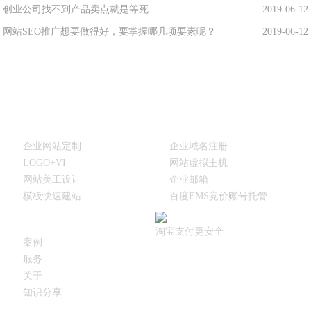
创业公司找不到产品卖点就是等死
2019-06-12
网站SEO推广想要做得好，要掌握哪几项要素呢？
2019-06-12
上海丰花网络科技公司
建站产品
建站相关产品
企业网站定制
企业域名注册
LOGO+VI
网站虚拟主机
网站美工设计
企业邮箱
模板快速建站
百度EMS竞价账号托管
其他
淘宝支付更安全
案例
服务
关于
知识分享