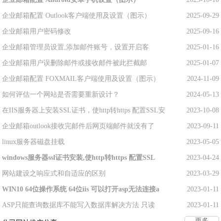
企业邮箱配置 Outlook客户端使用及设置（图示）
2025-09-29
企业邮箱用户密码修改
2025-09-16
企业邮箱管理员设置,添加邮件账号，设置开启客
2025-01-16
企业邮箱用户误删除邮件或接收邮件被此拦截邮
2025-01-07
企业邮箱配置 FOXMAIL客户端使用及设置（图示）
2024-11-09
如何评估一个网站是否需要重新设计？
2024-05-13
在IIS服务器上安装SSL证书，使http转https 配置SSL安
2023-10-08
企业邮箱outlook接收完邮件后网页端邮件就没有了
2023-09-11
linux服务器磁盘挂载
2023-05-05
windows服务器ssl证书安装,使http转https 配置SSL
2023-04-24
网站建设之响应式和自适应的区别
2023-03-29
WIN10 64位操作系统 64位iis 可以打开asp无法连接a
2023-01-11
ASP只能查询数据库不能写入数据库解决方法 只读
2023-01-11
更多