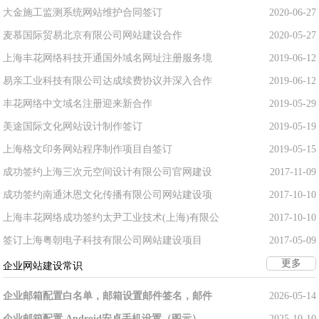
大金施工监测系统网站维护合同签订
2020-06-27
麦慕国际贸易北京有限公司网站建设合作
2020-05-27
上海丰花网络科技开通国外域名网址注册服务境
2019-06-12
易亲工业科技有限公司达成续费协议并深入合作
2019-06-12
丰花网络中文域名注册迎来新合作
2019-05-29
美途国际文化网站设计制作签订
2019-05-19
上海格文印务网站程序制作项目自签订
2019-05-15
成功签约上海三次元空间设计有限公司官网建设
2017-11-09
成功签约南通沐恩文化传播有限公司网站建设项
2017-10-10
上海丰花网络成功签约太尹工业技术(上海)有限公
2017-10-10
签订上海粤朝电子科技有限公司网站建设项目
2017-05-09
更多
企业网站建设常识
企业邮箱配置白名单，邮箱设置邮件签名，邮件
2026-05-14
企业邮箱配置 Android安卓手机设置（图示）
2025-10-10