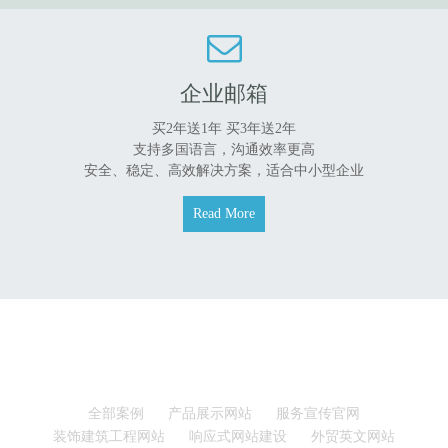
企业邮箱
买2年送1年 买3年送2年
支持多国语言，沟通效率更高
安全、稳定、高效解决方案，适合中小型企业
Read More
丰花建站案例
全部案例
产品展示网站
服务宣传官网
装饰建筑工程网站
响应式网站建设
外贸英文网站