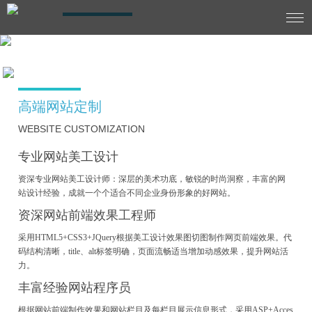
SERVICE
高端网站定制
WEBSITE CUSTOMIZATION
专业网站美工设计
资深专业网站美工设计师：深层的美术功底，敏锐的时尚洞察，丰富的网
站设计经验，成就一个个适合不同企业身份形象的好网站。
资深网站前端效果工程师
采用HTML5+CSS3+JQuery根据美工设计效果图切图制作网页前端效果。代
码结构清晰，title、alt标签明确，页面流畅适当增加动感效果，提升网站活
力。
丰富经验网站程序员
根据网站前端制作效果和网站栏目及每栏目展示信息形式，采用ASP+Acces