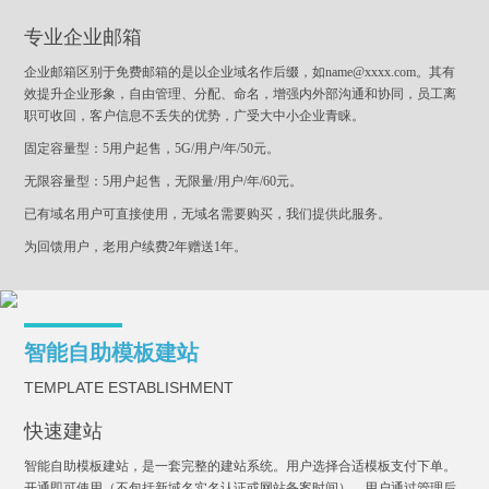
专业企业邮箱
企业邮箱区别于免费邮箱的是以企业域名作后缀，如name@xxxx.com。其有
效提升企业形象，自由管理、分配、命名，增强内外部沟通和协同，员工离
职可收回，客户信息不丢失的优势，广受大中小企业青睐。
固定容量型：5用户起售，5G/用户/年/50元。
无限容量型：5用户起售，无限量/用户/年/60元。
已有域名用户可直接使用，无域名需要购买，我们提供此服务。
为回馈用户，老用户续费2年赠送1年。
智能自助模板建站
TEMPLATE ESTABLISHMENT
快速建站
智能自助模板建站，是一套完整的建站系统。用户选择合适模板支付下单。
开通即可使用（不包括新域名实名认证或网站备案时间）。用户通过管理后