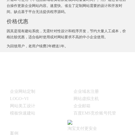
台操作更新企业网站内容。速度快。省去了定制网站需要的设计和开发时
间。缺点基于平台无法提供程序源码。
价格优惠
因其是现有建站系统，无需针对性设计和程序开发，节约大量人工成本，价
格比较优惠，适合临时使用或对网站要求不高的中小企业使用。
为回馈用户，老用户续费2年赠送1年。
建站产品
建站相关产品
企业网站定制
企业域名注册
LOGO+VI
网站虚拟主机
网站美工设计
企业邮箱
模板快速建站
百度EMS竞价账号托管
其他
淘宝支付更安全
案例