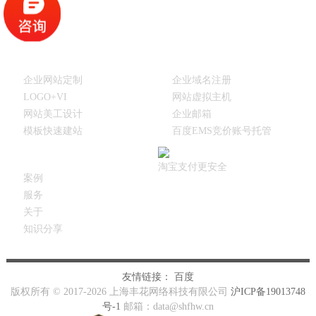
建站产品
建站相关产品
企业网站定制
企业域名注册
LOGO+VI
网站虚拟主机
网站美工设计
企业邮箱
模板快速建站
百度EMS竞价账号托管
其他
淘宝支付更安全
案例
服务
关于
知识分享
友情链接：
百度
版权所有 © 2017-2026 上海丰花网络科技有限公司
沪ICP备19013748
号-1
邮箱：data@shfhw.cn