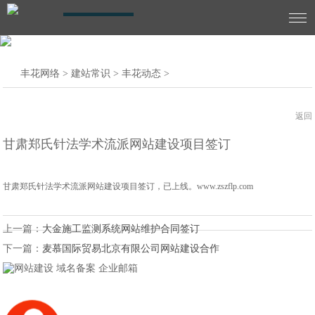
SHARE
丰花网络
>
建站常识
>
丰花动态
>
返回
甘肃郑氏针法学术流派网站建设项目签订
甘肃郑氏针法学术流派网站建设项目签订，已上线。www.zszflp.com
上一篇：
大金施工监测系统网站维护合同签订
下一篇：
麦慕国际贸易北京有限公司网站建设合作