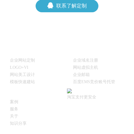
联系了解定制
建站产品
建站相关产品
企业网站定制
企业域名注册
LOGO+VI
网站虚拟主机
网站美工设计
企业邮箱
模板快速建站
百度EMS竞价账号托管
其他
淘宝支付更安全
案例
服务
关于
知识分享